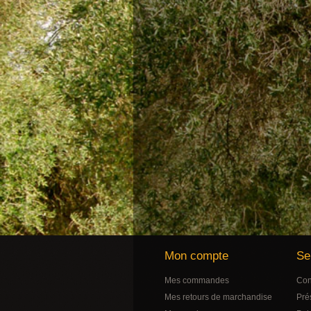
Mon compte
Se
Mes commandes
Con
Mes retours de marchandise
Pré