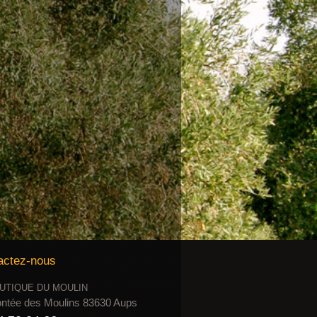
actez-nous
UTIQUE DU MOULIN
ntée des Moulins 83630 Aups