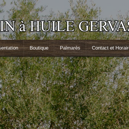
sentation
Boutique
Palmarès
Contact et Horai